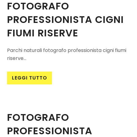
FOTOGRAFO
PROFESSIONISTA CIGNI
FIUMI RISERVE
Parchi naturali fotografo professionista cigni fiumi
riserve...
LEGGI TUTTO
FOTOGRAFO
PROFESSIONISTA