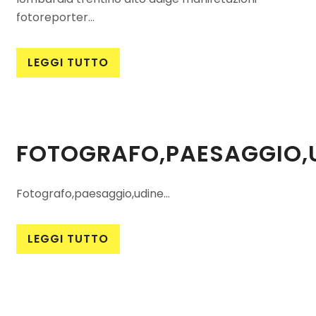
fotoreporter...
LEGGI TUTTO
FOTOGRAFO,PAESAGGIO,
Fotografo,paesaggio,udine...
LEGGI TUTTO