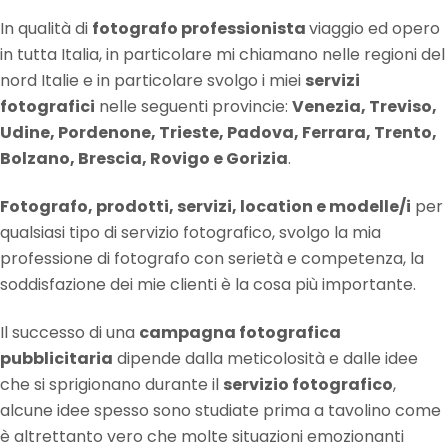
In qualità di
fotografo professionista
viaggio ed opero
in tutta Italia, in particolare mi chiamano nelle regioni del
nord Italie e in particolare svolgo i miei
servizi
fotografici
nelle seguenti provincie:
Venezia, Treviso,
Udine, Pordenone, Trieste, Padova, Ferrara, Trento,
Bolzano, Brescia, Rovigo e Gorizia
.
Fotografo, prodotti, servizi, location e modelle/i
per
qualsiasi tipo di servizio fotografico, svolgo la mia
professione di fotografo con serietà e competenza, la
soddisfazione dei mie clienti è la cosa più importante.
Il successo di una
campagna fotografica
pubblicitaria
dipende dalla meticolosità e dalle idee
che si sprigionano durante il
servizio fotografico
,
alcune idee spesso sono studiate prima a tavolino come
è altrettanto vero che molte situazioni emozionanti